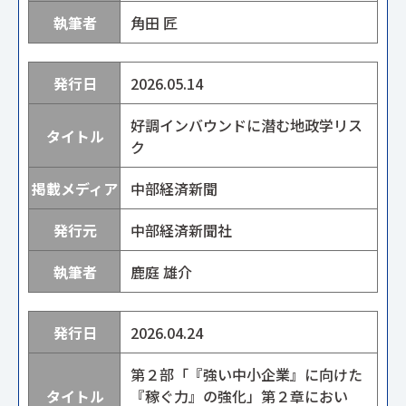
角田 匠
2026.05.14
好調インバウンドに潜む地政学リス
ク
中部経済新聞
中部経済新聞社
鹿庭 雄介
2026.04.24
第２部「『強い中小企業』に向けた
『稼ぐ力』の強化」第２章におい