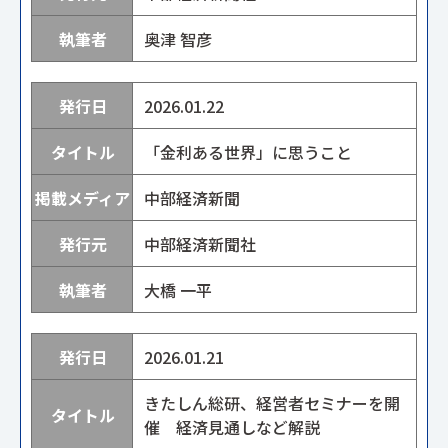
奥津 智彦
2026.01.22
「金利ある世界」に思うこと
中部経済新聞
中部経済新聞社
大橋 一平
2026.01.21
きたしん総研、経営者セミナーを開
催 経済見通しなど解説