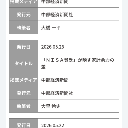
中部経済新聞
中部経済新聞社
大橋 一平
2026.05.28
「ＮＩＳＡ貧乏」が映す家計余力の
差
中部経済新聞
中部経済新聞社
大里 怜史
2026.05.22