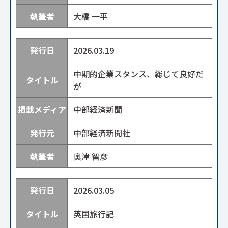
大橋 一平
2026.03.19
中期的企業スタンス、総じて良好だ
が
中部経済新聞
中部経済新聞社
奥津 智彦
2026.03.05
英国旅行記