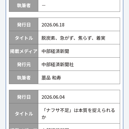
－
2026.06.18
脱炭素、急がず、焦らず、着実
中部経済新聞
中部経済新聞社
藁品 和寿
2026.06.04
「ナフサ不足」は本質を捉えられる
か