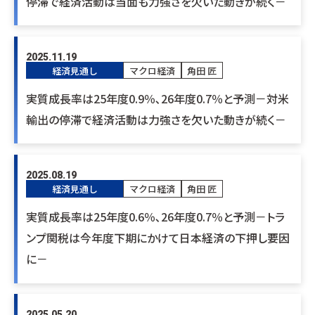
停滞で経済活動は当面も力強さを欠いた動きが続く－
2025.11.19
経済見通し
マクロ経済
角田 匠
実質成長率は25年度0.9％､26年度0.7％と予測－対米
輸出の停滞で経済活動は力強さを欠いた動きが続く－
2025.08.19
経済見通し
マクロ経済
角田 匠
実質成長率は25年度0.6％､26年度0.7％と予測－トラ
ンプ関税は今年度下期にかけて日本経済の下押し要因
に－
2025.05.20