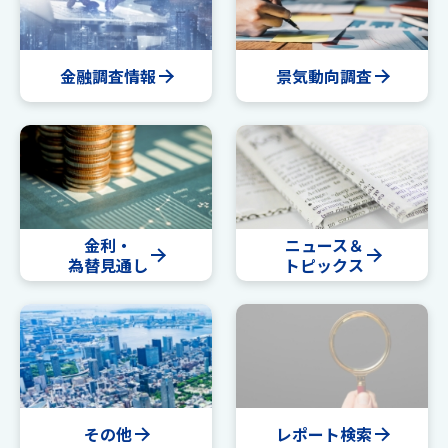
金融調査情報
景気動向調査
金利・
ニュース＆
為替見通し
トピックス
その他
レポート検索