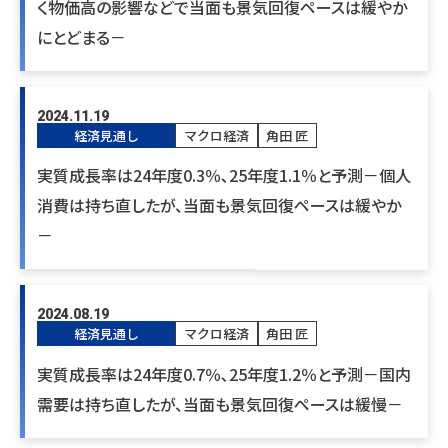
く物価高の影響などで当面も景気回復ペースは緩やか
にとどまる－
2024.11.19
経済見通し
マクロ経済
角田 匠
実質成長率は24年度0.3％､25年度1.1％と予測－個人
消費は持ち直したが、当面も景気回復ペースは緩やか
－
2024.08.19
経済見通し
マクロ経済
角田 匠
実質成長率は24年度0.7％､25年度1.2％と予測－国内
需要は持ち直したが、当面も景気回復ペースは緩慢－