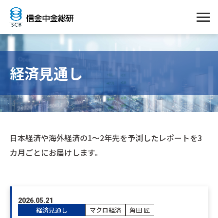
経済見通し
日本経済や海外経済の1～2年先を予測したレポートを3
カ月ごとにお届けします。
2026.05.21
経済見通し
マクロ経済
角田 匠