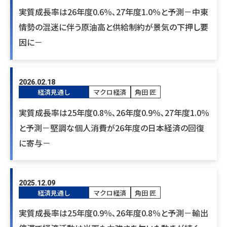
実質成長率は26年度0.6％､27年度1.0％と予測－中東
情勢の混迷に伴う原油高と供給制約が景気の下押し要
因に－
2026.02.18
経済見通し
マクロ経済
角田 匠
実質成長率は25年度0.8％､26年度0.9％､27年度1.0％
と予測－堅調な個人消費が26年度の日本経済の回復
に寄与－
2025.12.09
経済見通し
マクロ経済
角田 匠
実質成長率は25年度0.9％､26年度0.8％と予測－輸出