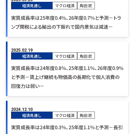
経済見通し
マクロ経済
角田 匠
実質成長率は25年度0.4％､26年度0.7％と予測－トラ
ンプ関税による輸出の下振れで国内景気は減速－
2025.02.19
経済見通し
マクロ経済
角田 匠
実質成長率は24年度0.8％､25年度1.1％､26年度0.9％
と予測－賃上げ継続も物価高の長期化で個人消費の
回復力は弱い－
2024.12.10
経済見通し
マクロ経済
角田 匠
実質成長率は24年度0.3％､25年度1.1％と予測－長引