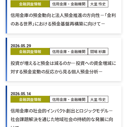
金融調査情報
信用金庫・金融機関
大里 怜史
信用金庫の預金動向と法人預金推進の方向性－「金利
のある世界」における預金基盤再構築に向けて－
2026.05.29
金融調査情報
信用金庫・金融機関
間場 紗壽
投資が増えると預金は減るのか－投資への資金増減に
対する預金変動の反応から見る個人預金分析－
2026.05.14
金融調査情報
信用金庫・金融機関
大里 怜史
信用金庫の社会的インパクト創出とロジックモデル－
社会課題解決を通じた地域社会の持続的な発展に向