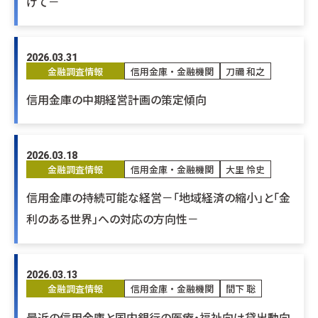
けて－
2026.03.31
金融調査情報
信用金庫・金融機関
刀禰 和之
信用金庫の中期経営計画の策定傾向
2026.03.18
金融調査情報
信用金庫・金融機関
大里 怜史
信用金庫の持続可能な経営－「地域経済の縮小」と「金
利のある世界」への対応の方向性－
2026.03.13
金融調査情報
信用金庫・金融機関
間下 聡
最近の信用金庫と国内銀行の医療・福祉向け貸出動向