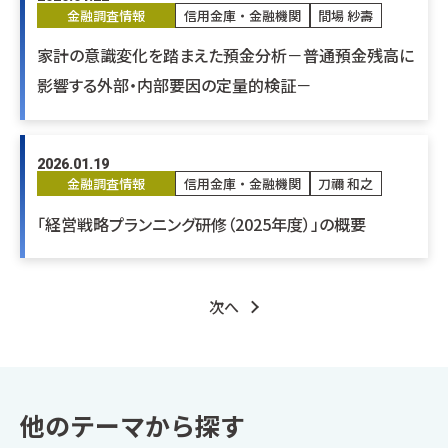
金融調査情報
信用金庫・金融機関
間場 紗壽
家計の意識変化を踏まえた預金分析－普通預金残高に
影響する外部・内部要因の定量的検証－
2026.01.19
金融調査情報
信用金庫・金融機関
刀禰 和之
「経営戦略プランニング研修（2025年度）」の概要
次へ
他のテーマから探す