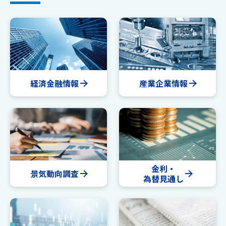
経済金融情報
産業企業情報
金利・
景気動向調査
為替見通し