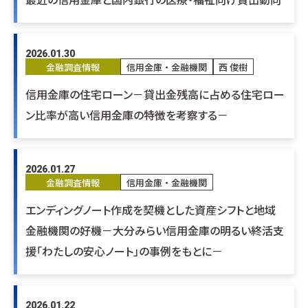
2026.01.30
金融調査情報
信用金庫・金融機関
西 俊樹
信用金庫の住宅ローン－貸出金残高に占める住宅ロー
ン比率が高い信用金庫の特徴を考察する－
2026.01.27
金融調査情報
信用金庫・金融機関
エンディングノート作成を契機とした資産シフトと地域
金融機関の好機－大分みらい信用金庫の明るい終活支
援「わたしの安心ノート」の事例をもとに－
2026.01.22