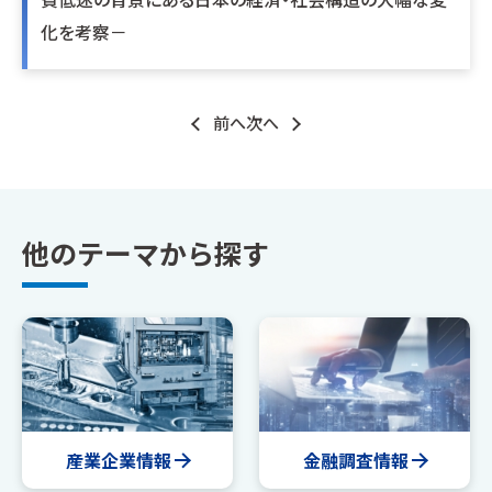
化を考察－
前へ
次へ
他のテーマから探す
産業企業情報
金融調査情報