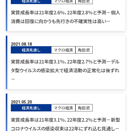
経済見通し
マクロ経済
角田 匠
実質成長率は21年度2.6％､22年度2.8％と予測－個人
消費は回復に向かうも先行きの不確実性は高い－
2021.08.18
経済見通し
マクロ経済
角田 匠
実質成長率は21年度3.1％､22年度2.7％と予測－デル
タ型ウイルスの感染拡大で経済活動の正常化は後ずれ
－
2021.05.20
経済見通し
マクロ経済
角田 匠
実質成長率は21年度3.1％､22年度2.2％と予測－新型
コロナウイルスの感染収束は22年にずれ込む見通し－