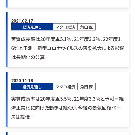
2021.02.17
経済見通し
マクロ経済
角田 匠
実質成長率は20年度▲5.1％､21年度3.3％､22年度1.
6％と予測－新型コロナウイルスの感染拡大による影響
は長期化の公算－
2020.11.18
経済見通し
マクロ経済
角田 匠
実質成長率は20年度▲5.5％､21年度3.3％と予測－経
済正常化に向けた動きは続くが、今後の景気回復ペー
スは緩慢－