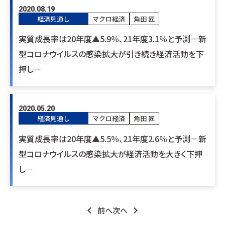
2020.08.19
経済見通し
マクロ経済
角田 匠
実質成長率は20年度▲5.9％､21年度3.1％と予測－新
型コロナウイルスの感染拡大が引き続き経済活動を下
押し－
2020.05.20
経済見通し
マクロ経済
角田 匠
実質成長率は20年度▲5.5％、21年度2.6％と予測－新
型コロナウイルスの感染拡大が経済活動を大きく下押
し－
前へ
次へ