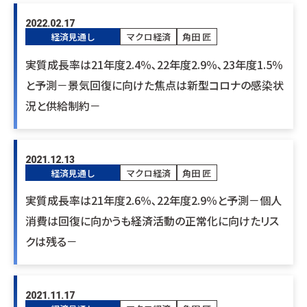
2022.02.17
経済見通し
マクロ経済
角田 匠
実質成長率は21年度2.4％､22年度2.9％､23年度1.5％
と予測－景気回復に向けた焦点は新型コロナの感染状
況と供給制約－
2021.12.13
経済見通し
マクロ経済
角田 匠
実質成長率は21年度2.6％､22年度2.9％と予測－個人
消費は回復に向かうも経済活動の正常化に向けたリス
クは残る－
2021.11.17