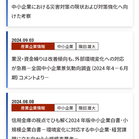
中小企業における災害対策の現状および対策強化へ向
けた考察
2024.09.03
産業企業情報
中小企業
篠田 雄大
業況・資金繰りは改善傾向も、外部環境変化への対応
が急務－全国中小企業景気動向調査（2024 年４－６月
期）コメントより－
2024.08.08
産業企業情報
中小企業
篠田 雄大
信用金庫の視点でひも解く2024 年版中小企業白書･小
規模企業白書－環境変化に対応する中小企業･経営課
題に立ち向かう小規模事業者－