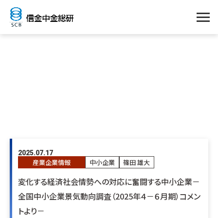
篠田 雄大
2025.07.17
産業企業情報
中小企業
篠田 雄大
変化する経済社会情勢への対応に奮闘する中小企業－
全国中小企業景気動向調査（2025年４－６月期）コメン
トより－