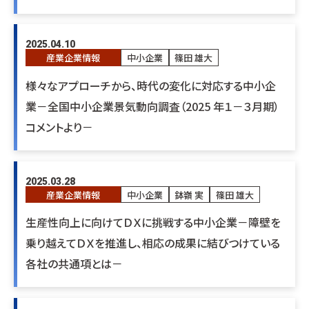
2025.04.10
産業企業情報
中小企業
篠田 雄大
様々なアプローチから、時代の変化に対応する中小企
業－全国中小企業景気動向調査（2025 年１－３月期）
コメントより－
2025.03.28
産業企業情報
中小企業
鉢嶺 実
篠田 雄大
生産性向上に向けてＤＸに挑戦する中小企業－障壁を
乗り越えてＤＸを推進し、相応の成果に結びつけている
各社の共通項とは－