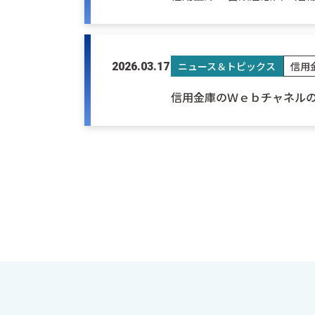
ニュース＆トピックス
信用
2026.03.17
信用金庫のＷｅｂチャネル