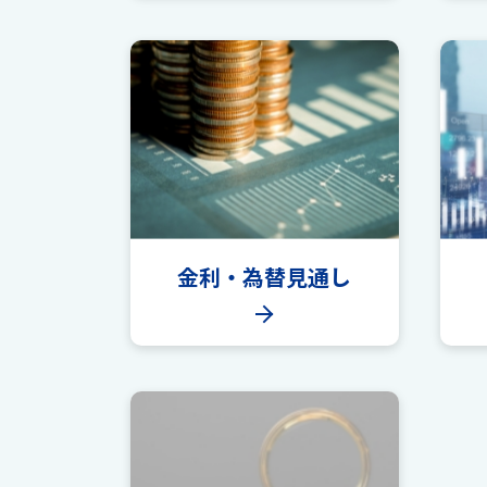
金利・
為替見通し