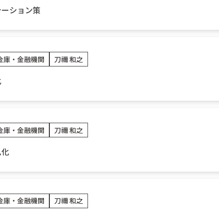
テーション策
金庫・金融機関
刀禰 和之
化
金庫・金融機関
刀禰 和之
ム化
金庫・金融機関
刀禰 和之