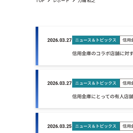
TOP
レポート
刀禰 和之
ニュース＆トピックス
信用
2026.03.27
信用金庫のコラボ店舗に対
ニュース＆トピックス
信用
2026.03.27
信用金庫にとっての有人店
ニュース＆トピックス
信用
2026.03.25