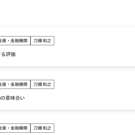
金庫・金融機関
刀禰 和之
する評価
金庫・金融機関
刀禰 和之
舗の意味合い
金庫・金融機関
刀禰 和之