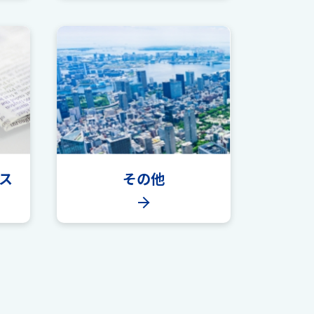
ス
その他