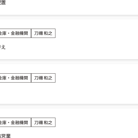
配置
金庫・金融機関
刀禰 和之
替え
金庫・金融機関
刀禰 和之
金庫・金融機関
刀禰 和之
縮営業